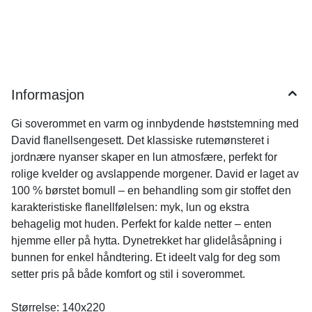
Informasjon
Gi soverommet en varm og innbydende høststemning med
David flanellsengesett. Det klassiske rutemønsteret i
jordnære nyanser skaper en lun atmosfære, perfekt for
rolige kvelder og avslappende morgener. David er laget av
100 % børstet bomull – en behandling som gir stoffet den
karakteristiske flanellfølelsen: myk, lun og ekstra
behagelig mot huden. Perfekt for kalde netter – enten
hjemme eller på hytta. Dynetrekket har glidelåsåpning i
bunnen for enkel håndtering. Et ideelt valg for deg som
setter pris på både komfort og stil i soverommet.
Størrelse: 140x220