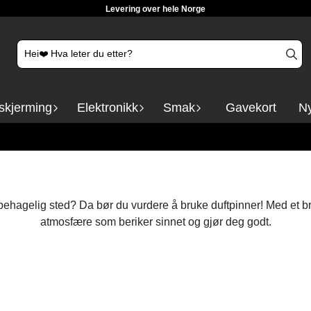
Levering over hele Norge
skjerming
Elektronikk
Smak
Gavekort
Ny
behagelig sted? Da bør du vurdere å bruke duftpinner! Med et br
atmosfære som beriker sinnet og gjør deg godt.