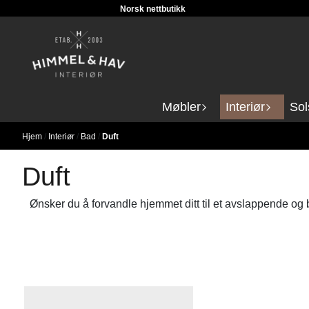
Norsk nettbutikk
Hopp til innhold
Møbler
Interiør
Sol
Hjem
/
Interiør
/
Bad
/
Duft
Duft
Ønsker du å forvandle hjemmet ditt til et avslappende og 