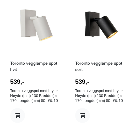
Toronto vegglampe spot
Toronto vegglampe spot
hvit
sort
539,-
539,-
Toronto veggspot med bryter.
Toronto veggspot med bryter.
Høyde (mm) 130 Bredde (mm)
Høyde (mm) 130 Bredde (mm)
170 Lengde (mm) 80 GU10
170 Lengde (mm) 80 GU10
Farge: Hvit
Farge: Sort