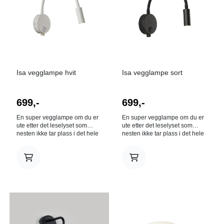
Isa vegglampe hvit
Isa vegglampe sort
699,-
699,-
En super vegglampe om du er
En super vegglampe om du er
ute etter det leselyset som
ute etter det leselyset som
nesten ikke tar plass i det hele
nesten ikke tar plass i det hele
tatt. Høyde på veggplate 12
tatt. Høyde på veggplate 12
cm Bredde på veggplate 6 cm
cm Bredde på veggplate 6 cm
Dybde på veggplate 2,5 cm
Dybde på veggplate 2,5 cm
Av/på-lysbryter på veggplaten
Av/på-lysbryter på veggplaten
Ledningslengde 120 cm
Ledningslengde 120 cm