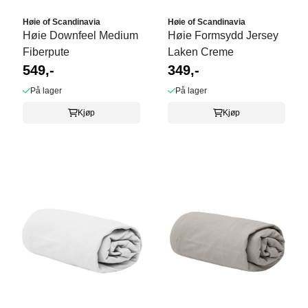
Høie of Scandinavia
Høie of Scandinavia
Høie Downfeel Medium
Høie Formsydd Jersey
Fiberpute
Laken Creme
549,-
349,-
På lager
På lager
Kjøp
Kjøp