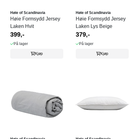
Høie of Scandinavia
Høie of Scandinavia
Høie Formsydd Jersey
Høie Formsydd Jersey
Laken Hvit
Laken Lys Beige
399,-
379,-
På lager
På lager
Kjøp
Kjøp
Høie of Scandinavia
Høie of Scandinavia