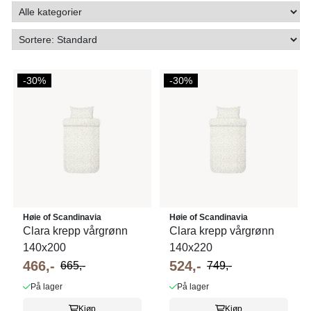
-30%
-30%
Høie of Scandinavia
Høie of Scandinavia
Clara krepp vårgrønn
Clara krepp vårgrønn
140x200
140x220
466,-
524,-
665,-
749,-
På lager
På lager
Kjøp
Kjøp