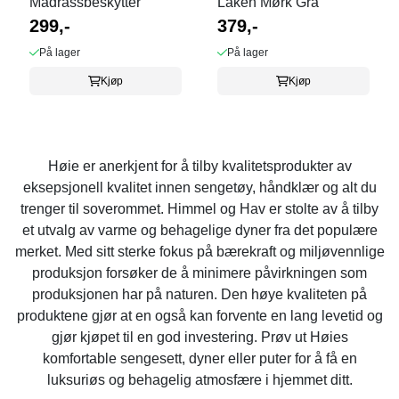
Madrassbeskytter
Laken Mørk Grå
299,-
379,-
På lager
På lager
Kjøp
Kjøp
Høie er anerkjent for å tilby kvalitetsprodukter av
eksepsjonell kvalitet innen sengetøy, håndklær og alt du
trenger til soverommet. Himmel og Hav er stolte av å tilby
et utvalg av varme og behagelige dyner fra det populære
merket. Med sitt sterke fokus på bærekraft og miljøvennlige
produksjon forsøker de å minimere påvirkningen som
produksjonen har på naturen. Den høye kvaliteten på
produktene gjør at en også kan forvente en lang levetid og
gjør kjøpet til en god investering. Prøv ut Høies
komfortable sengesett, dyner eller puter for å få en
luksuriøs og behagelig atmosfære i hjemmet ditt.