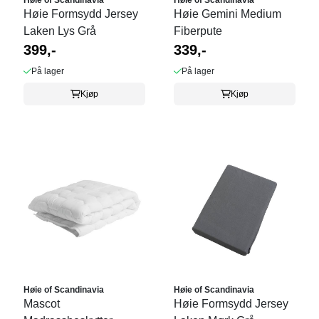
Høie Formsydd Jersey
Høie Gemini Medium
Laken Lys Grå
Fiberpute
399,-
339,-
På lager
På lager
Kjøp
Kjøp
Høie of Scandinavia
Høie of Scandinavia
Mascot
Høie Formsydd Jersey