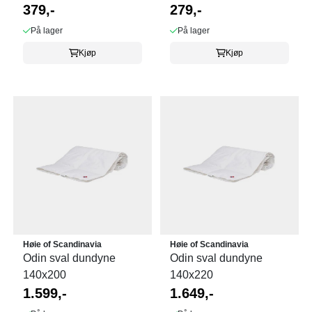
379,-
279,-
På lager
På lager
Kjøp
Kjøp
Høie of Scandinavia
Høie of Scandinavia
Odin sval dundyne
Odin sval dundyne
140x200
140x220
1.599,-
1.649,-