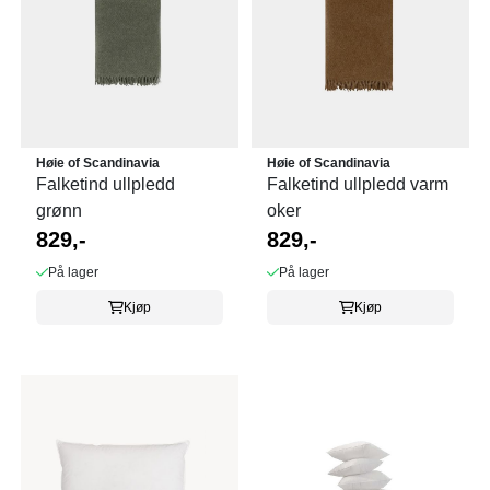
Høie of Scandinavia
Høie of Scandinavia
Falketind ullpledd
Falketind ullpledd varm
grønn
oker
829,-
829,-
På lager
På lager
Kjøp
Kjøp