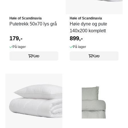
Høie of Scandinavia
Høie of Scandinavia
Putetrekk 50x70 lys grå
Høie dyne og pute
140x200 komplett
179,-
899,-
På lager
På lager
Kjøp
Kjøp