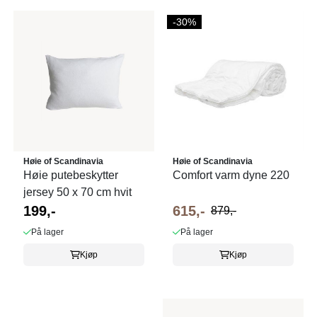
-30%
Høie of Scandinavia
Høie of Scandinavia
Høie putebeskytter
Comfort varm dyne 220
jersey 50 x 70 cm hvit
199,-
615,-
879,-
På lager
På lager
Kjøp
Kjøp