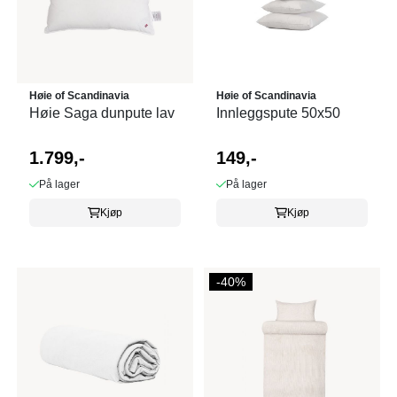
Høie of Scandinavia
Høie of Scandinavia
Høie Saga dunpute lav
Innleggspute 50x50
1.799,-
149,-
På lager
På lager
Kjøp
Kjøp
-40%