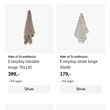
Høie of Scandinavia
Høie of Scandinavia
Everyday håndkle
Everyday stripe beige
beige 70x140
50x90
399,-
179,-
På lager
På lager
Kjøp
Kjøp