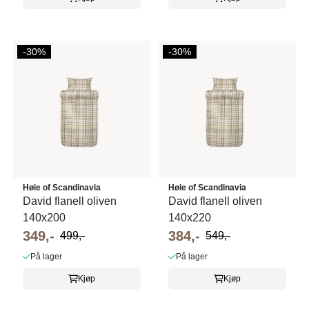
-30%
-30%
Høie of Scandinavia
Høie of Scandinavia
David flanell oliven
David flanell oliven
140x200
140x220
349,-
384,-
499,-
549,-
På lager
På lager
Kjøp
Kjøp