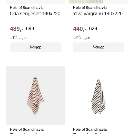
Høie of Scandinavia
Høie of Scandinavia
Oda sengesett 140x220
Ylva vårgrønn 140x220
489,-
440,-
699,-
629,-
På lager
På lager
Kjøp
Kjøp
Høie of Scandinavia
Høie of Scandinavia