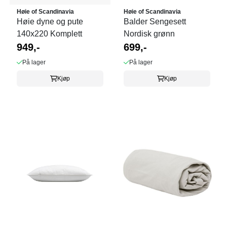
Høie of Scandinavia
Høie of Scandinavia
Høie dyne og pute
Balder Sengesett
140x220 Komplett
Nordisk grønn
949,-
699,-
På lager
På lager
Kjøp
Kjøp