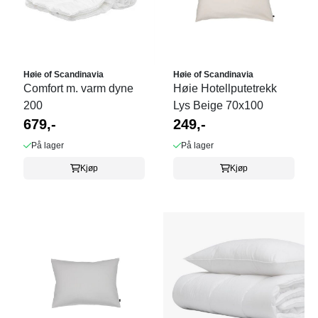
Høie of Scandinavia
Høie of Scandinavia
Comfort m. varm dyne
Høie Hotellputetrekk
200
Lys Beige 70x100
679,-
249,-
På lager
På lager
Kjøp
Kjøp