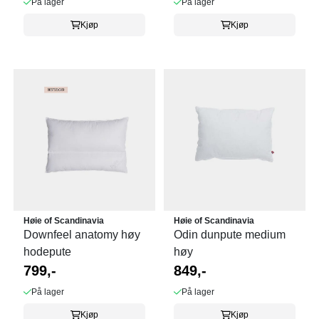
På lager
På lager
Kjøp
Kjøp
Høie of Scandinavia
Høie of Scandinavia
Downfeel anatomy høy
Odin dunpute medium
hodepute
høy
799,-
849,-
På lager
På lager
Kjøp
Kjøp