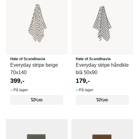
Høie of Scandinavia
Høie of Scandinavia
Everyday stripe beige
Everyday stripe håndkle
70x140
blå 50x90
399,-
179,-
På lager
På lager
Kjøp
Kjøp