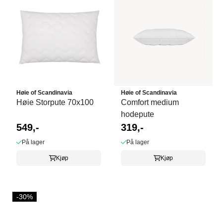
Høie of Scandinavia
Høie of Scandinavia
Høie Storpute 70x100
Comfort medium
hodepute
549,-
319,-
På lager
På lager
Kjøp
Kjøp
-30%