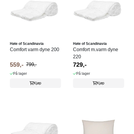
Høie of Scandinavia
Høie of Scandinavia
Comfort varm dyne 200
Comfort m.varm dyne
220
559,-
729,-
799,-
På lager
På lager
Kjøp
Kjøp