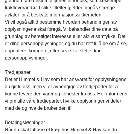
gjennomføre bestemte tjenester for oss, som f.eksempel
fraktleverandør. I slike tilfeller gjelder inngås strenge
avtaler for å beskytte informasjonssikkerheten.
Vi vil også alltid bestemme hvordan behandlingen av
opplysningene skal foregå. Vi behandler dine data på
grunnlag av berettiget interesse eller aktivt samtykke. Det
er dine personopplysninger, og du har rett til å be om å se,
oppdatere, korrigere, eller si vi skal slette dine
personopplysninger.
Tredjeparter
Det er Himmel & Hav som har ansvaret for opplysningene
du gir til oss, men vi er avhengige av tredjeparter for å
kunne levere deg varer og tjenester fra oss. Her informerer
vi om alle våre tredjeparter, hvilke opplysninger vi deler
med de og hva de bruker den til.
Betalingsløsninger
Når du skal fullføre et kjøp hos Himmel & Hav kan du