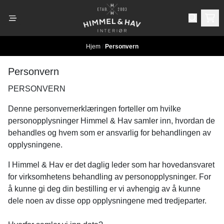
Hopp til innhold
Hjem
/
Personvern
Personvern
PERSONVERN
Denne personvernerklæringen forteller om hvilke
personopplysninger Himmel & Hav samler inn, hvordan de
behandles og hvem som er ansvarlig for behandlingen av
opplysningene.
I Himmel & Hav er det daglig leder som har hovedansvaret
for virksomhetens behandling av personopplysninger. For
å kunne gi deg din bestilling er vi avhengig av å kunne
dele noen av disse opp opplysningene med tredjeparter.