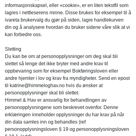
informasjonskapsel, eller «cookie», er en liten tekstfil som
lagres i nettleserens minne. Disse brukes for eksempel til å
ivareta brukervalg du gjør på siden, lagre handlekurven
din og å analysere hvordan du bruker sidene våre slik at vi
kan forbedre oss.
Sletting
Du kan be om at personopplysninger om deg skal bli
slettet så lenge det ikke bryter med andre krav til
oppbevaring som for eksempel Bokføringsloven eller
andre hjemler i lov og krav fra myndigheter. Send en epost
til katrine@himmeloghav.no hvis du ønsker at
personopplysninger skal bli slettet.
Himmel & Hav er ansvarlig for behandlingen av
personopplysningene som beskrevet ovenfor. Denne
erklæringen inneholder opplysninger du har krav på når
din data samles inn og behandles (ref
personopplysningsloven § 19 og personopplysningsloven