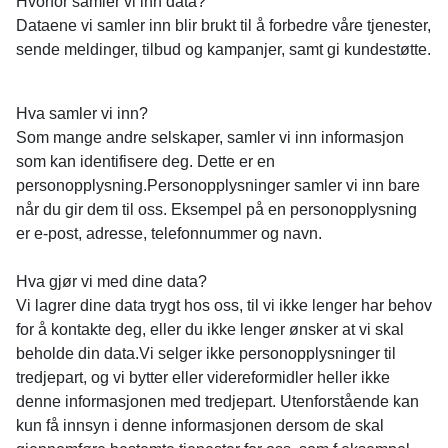
Hvorfor samler vi inn data?
Dataene vi samler inn blir brukt til å forbedre våre tjenester,
sende meldinger, tilbud og kampanjer, samt gi kundestøtte.
Hva samler vi inn?
Som mange andre selskaper, samler vi inn informasjon
som kan identifisere deg. Dette er en
personopplysning.Personopplysninger samler vi inn bare
når du gir dem til oss. Eksempel på en personopplysning
er e-post, adresse, telefonnummer og navn.
Hva gjør vi med dine data?
Vi lagrer dine data trygt hos oss, til vi ikke lenger har behov
for å kontakte deg, eller du ikke lenger ønsker at vi skal
beholde din data.Vi selger ikke personopplysninger til
tredjepart, og vi bytter eller videreformidler heller ikke
denne informasjonen med tredjepart. Utenforstående kan
kun få innsyn i denne informasjonen dersom de skal