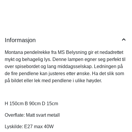
Informasjon
Montana pendelrekke fra MS Belysning gir et nedadrettet
mykt og behagelig lys. Denne lampen egner seg perfekt til
over spisebordet og lang middagsselskap. Ledningen på
de fire pendlene kan justeres etter ønske. Ha det slik som
på bildet eller lek med pendlene i ulike høyder.
H 150cm B 90cm D 15cm
Overflate: Matt svart metall
Lyskilde: E27 max 40W