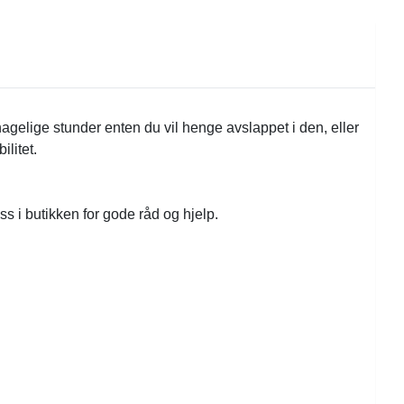
gelige stunder enten du vil henge avslappet i den, eller
litet.
s i butikken for gode råd og hjelp.