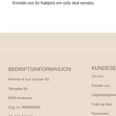
Kontakt oss for fraktpris om sofa skal sendes.
KUNDESE
BEDRIFTSINFORMASJON
Om oss
Himmel & hav interiør AS
Kontakt oss
Storgata 54
Salgsbetingelse
8480 Andenes
Frakt og retur
Org. nr. 986045090
Personvern