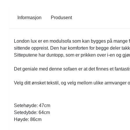
Informasjon
Produsent
London lux er en modulsofa som kan bygges på mange fors
sittende oppreist. Den har komforten for begge deler takk
Sitteputene har duntopp, som er prikken over i-en og gjø
Det geniale med denne sofaen er at det finnes et fantas
Velg ditt ønsket tekstil, og velg mellom ulike armvanger 
Setehøyde: 47cm
Setedybde: 64cm
Høyde: 86cm