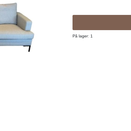
På lager
: 1