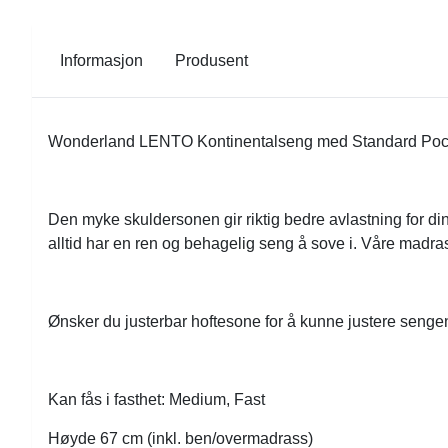
Informasjon
Produsent
Wonderland LENTO Kontinentalseng med Standard Pocket
Den myke skuldersonen gir riktig bedre avlastning for din 
alltid har en ren og behagelig seng å sove i. Våre madr
Ønsker du justerbar hoftesone for å kunne justere seng
Kan fås i fasthet: Medium, Fast
Høyde 67 cm (inkl. ben/overmadrass)