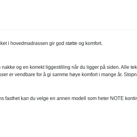
 i hovedmadrassen gir god støtte og komfort.
nakke og en korrekt liggestilling når du ligger på siden. Alle tek
asser er vendbare for å gi samme høye komfort i mange år. Stopn
ens fasthet kan du velge en annen modell som heter NOTE konti