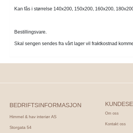
Kan fås i størrelse 140x200, 150x200, 160x200, 180x20
Bestillingsvare.
Skal sengen sendes fra vårt lager vil fraktkostnad komme i
KUNDESE
BEDRIFTSINFORMASJON
Om oss
Himmel & hav interiør AS
Kontakt oss
Storgata 54