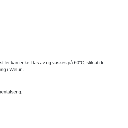
stiler kan enkelt tas av og vaskes på 60°C, slik at du
ing i Welun.
nentalseng.