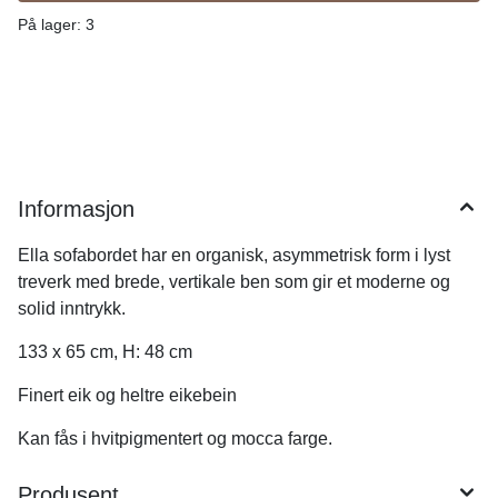
På lager
: 3
Informasjon
Ella sofabordet har en organisk, asymmetrisk form i lyst
treverk med brede, vertikale ben som gir et moderne og
solid inntrykk.
133 x 65 cm, H: 48 cm
Finert eik og heltre eikebein
Kan fås i hvitpigmentert og mocca farge.
Produsent