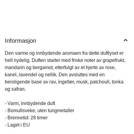
Informasjon
Den varme og innbydende aromaen fra dette duftlyset er
helt nydelig. Duften starter med friske noter av grapefrukt,
mandarin og bergamot, etterfulgt av et hjerte av rose,
kanel, lavendel og nellik. Den avsluttes med en
beroligende base av rav, ingefær, musk, patchouli, tonka
og safran.
- Varm, innbydende duft
- Bomullsveke, uten tungmetaller
- Brennetid: 28 timer
- Laget i EU