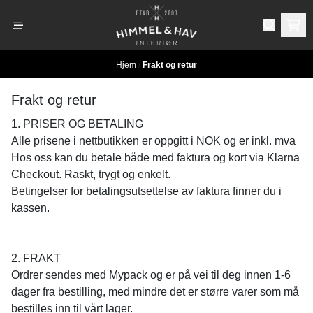
Hopp til innhold
Hjem
/
Frakt og retur
Frakt og retur
1. PRISER OG BETALING
Alle prisene i nettbutikken er oppgitt i NOK og er inkl. mva
Hos oss kan du betale både med faktura og kort via Klarna
Checkout. Raskt, trygt og enkelt.
Betingelser for betalingsutsettelse av faktura finner du i
kassen.
2. FRAKT
Ordrer sendes med Mypack og er på vei til deg innen 1-6
dager fra bestilling, med mindre det er større varer som må
bestilles inn til vårt lager.