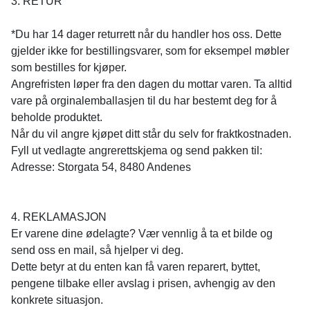
3. RETUR
*Du har 14 dager returrett når du handler hos oss. Dette
gjelder ikke for bestillingsvarer, som for eksempel møbler
som bestilles for kjøper.
Angrefristen løper fra den dagen du mottar varen. Ta alltid
vare på orginalemballasjen til du har bestemt deg for å
beholde produktet.
Når du vil angre kjøpet ditt står du selv for fraktkostnaden.
Fyll ut vedlagte angrerettskjema og send pakken til:
Adresse: Storgata 54, 8480 Andenes
4. REKLAMASJON
Er varene dine ødelagte? Vær vennlig å ta et bilde og
send oss en mail, så hjelper vi deg.
Dette betyr at du enten kan få varen reparert, byttet,
pengene tilbake eller avslag i prisen, avhengig av den
konkrete situasjon.