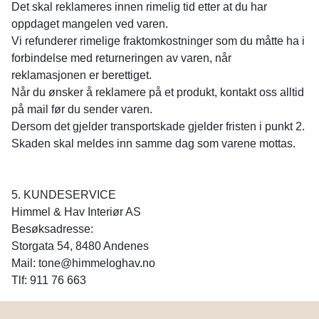
Det skal reklameres innen rimelig tid etter at du har
oppdaget mangelen ved varen.
Vi refunderer rimelige fraktomkostninger som du måtte ha i
forbindelse med returneringen av varen, når
reklamasjonen er berettiget.
Når du ønsker å reklamere på et produkt, kontakt oss alltid
på mail før du sender varen.
Dersom det gjelder transportskade gjelder fristen i punkt 2.
Skaden skal meldes inn samme dag som varene mottas.
5. KUNDESERVICE
Himmel & Hav Interiør AS
Besøksadresse:
Storgata 54, 8480 Andenes
Mail: tone@himmeloghav.no
Tlf: 911 76 663