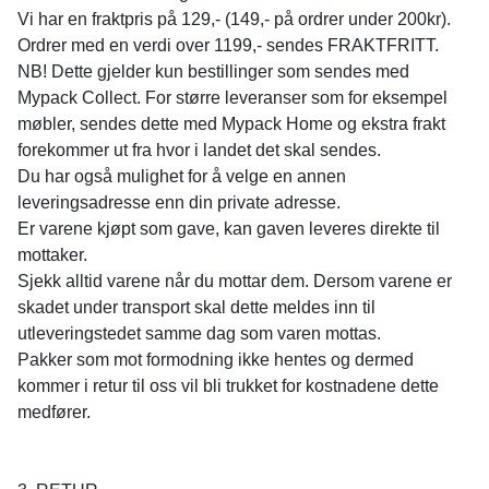
Vi har en fraktpris på 129,- (149,- på ordrer under 200kr).
Ordrer med en verdi over 1199,- sendes FRAKTFRITT.
NB! Dette gjelder kun bestillinger som sendes med
Mypack Collect. For større leveranser som for eksempel
møbler, sendes dette med Mypack Home og ekstra frakt
forekommer ut fra hvor i landet det skal sendes.
Du har også mulighet for å velge en annen
leveringsadresse enn din private adresse.
Er varene kjøpt som gave, kan gaven leveres direkte til
mottaker.
Sjekk alltid varene når du mottar dem. Dersom varene er
skadet under transport skal dette meldes inn til
utleveringstedet samme dag som varen mottas.
Pakker som mot formodning ikke hentes og dermed
kommer i retur til oss vil bli trukket for kostnadene dette
medfører.