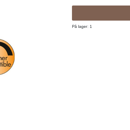
På lager
: 1