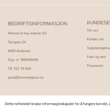
KUNDESE
BEDRIFTSINFORMASJON
Om oss
Himmel & hav interiør AS
Kontakt oss
Storgata 54
Salgsbetingelse
8480 Andenes
Frakt og retur
Org. nr. 986045090
Personvern
Tlf:
911 76 663
post@himmeloghav.no
Dette nettstedet bruker informasjonskapsler for å fungere korrekt, 