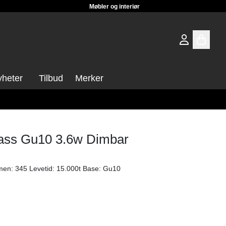
Møbler og interiør
heter
Tilbud
Merker
Lass Gu10 3.6w Dimbar
Spotlight dimbar. Watt: 3.6 Lumen: 345 Levetid: 15.000t Base: Gu10